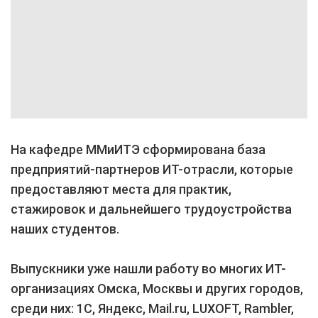
На кафедре ММиИТЭ сформирована база
предприятий-партнеров ИТ-отрасли, которые
предоставляют места для практик,
стажировок и дальнейшего трудоустройства
наших студентов.
Выпускники уже нашли работу во многих ИТ-
организациях Омска, Москвы и других городов,
среди них: 1С, Яндекс, Mail.ru, LUXOFT, Rambler,